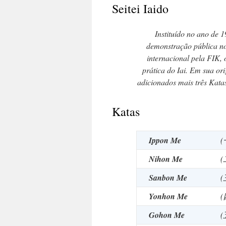
Seitei Iaido
Instituído no ano de
demonstração pública no
internacional pela FIK, 
prática do Iai. Em sua or
adicionados mais três Kata
Katas
Ippon Me
Nihon Me
Sanbon Me
Yonhon Me
Gohon Me