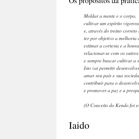
Os propósitos da práti
Moldar a mente e o corpo,
cultivar um espírito vigoros
e, através do treino correto 
ter por objetivo a melhoria
estimar a cortesia e a honra
relacionar-se com os outro
e sempre buscar cultivar a 
Isto vai permitir desenvolv
amar seu país e sua socieda
contribuir para o desenvolv
e promover a paz e a prospe
(O Conceito do Kendo foi e
Iaido