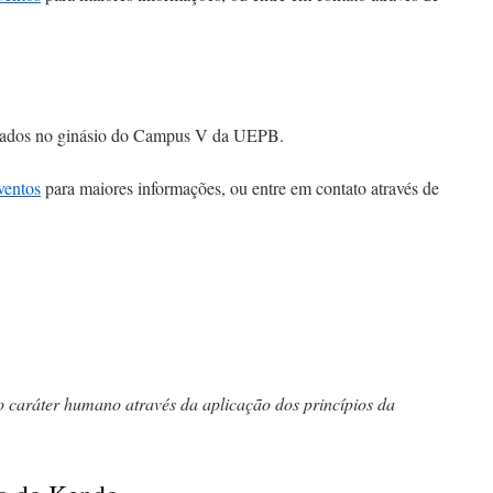
ábados no ginásio do Campus V da UEPB.
ventos
para maiores informações, ou entre em contato através de
 o caráter humano através da aplicação dos princípios da