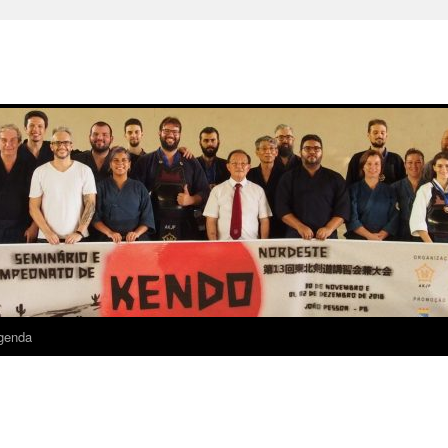
genda