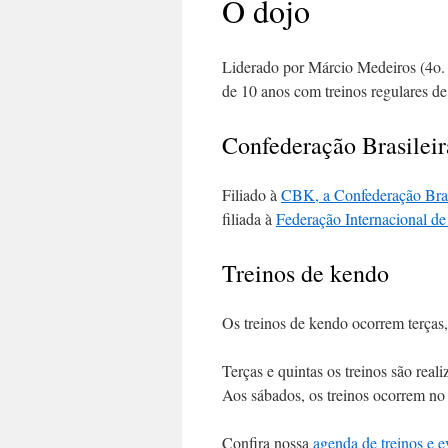
O dojo
Liderado por Márcio Medeiros (4o.
de 10 anos com treinos regulares d
Confederação Brasileir
Filiado à
CBK, a Confederação Bras
filiada à
Federação Internacional d
Treinos de kendo
Os treinos de kendo ocorrem terças,
Terças e quintas os treinos são rea
Aos sábados, os treinos ocorrem 
Confira nossa
agenda de treinos e e