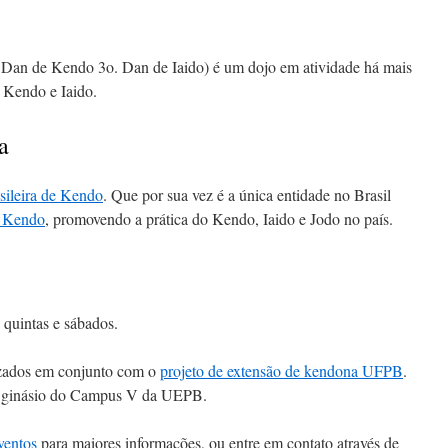
 Dan de Kendo 3o. Dan de Iaido) é um dojo em atividade há mais
e Kendo e Iaido.
a
ileira de Kendo
. Que por sua vez é a única entidade no Brasil
e Kendo
, promovendo a prática do Kendo, Iaido e Jodo no país.
 quintas e sábados.
lizados em conjunto com o
projeto de extensão de kendona UFPB
.
no ginásio do Campus V da UEPB.
ventos
para maiores informações, ou entre em contato através de