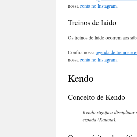
nossa
conta no Instagram
.
Treinos de Iaido
Os treinos de Iaido ocorrem aos s
Confira nossa
agenda de treinos e e
nossa
conta no Instagram
.
Kendo
Conceito de Kendo
Kendo significa disciplinar
espada (Katana).