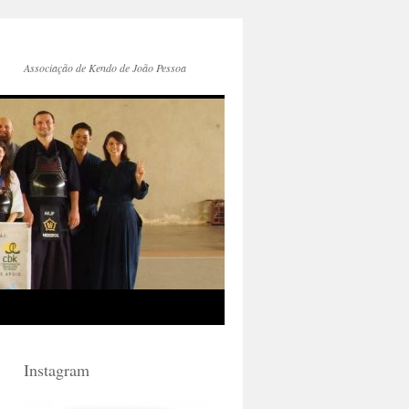
Associação de Kendo de João Pessoa
Instagram