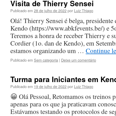
Visita de Thierry Sensei
Publicado em
28 de julho de 2022
por
Luiz Thiago
Olá! Thierry Sensei é belga, presidente
Kendo (https://www.abkfevents.be/) e 5
Teremos a honra de receber Thierry e su
Cordier (1o. dan de Kendo), em Setembr
estamos organizando um …
Continue l
Publicado em
Sem categoria
|
Deixe um comentário
Turma para Iniciantes em Ken
Publicado em
19 de julho de 2022
por
Luiz Thiago
😀 Olá Pessoal, Retomamos os treinos p
apenas para os que ja praticavam conos
Estávamos testando os protocolos de se